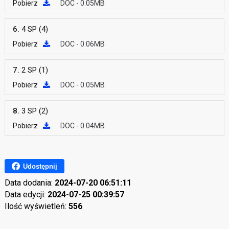
Pobierz
DOC - 0.05MB
6.
4 SP (4)
Pobierz
DOC - 0.06MB
7.
2 SP (1)
Pobierz
DOC - 0.05MB
8.
3 SP (2)
Pobierz
DOC - 0.04MB
Udostępnij
Data dodania:
2024-07-20 06:51:11
Data edycji:
2024-07-25 00:39:57
Ilość wyświetleń:
556