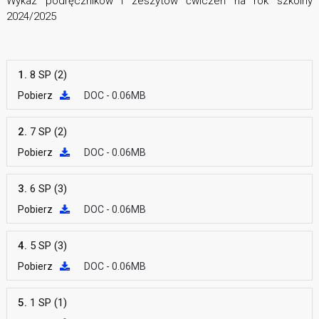
Wykaz podręczników i zeszytów ćwiczeń na rok szkolny
2024/2025
1.
8 SP (2)
Pobierz
DOC - 0.06MB
2.
7 SP (2)
Pobierz
DOC - 0.06MB
3.
6 SP (3)
Pobierz
DOC - 0.06MB
4.
5 SP (3)
Pobierz
DOC - 0.06MB
5.
1 SP (1)