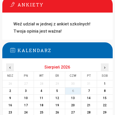
ANKIETY
Weź udział w jednej z ankiet szkolnych!
Twoja opinia jest ważna!
KALENDARZ
‹
Sierpień 2026
›
NDZ
PN
WT
ŚR
CZW
PT
SOB
26
27
28
29
30
31
1
2
3
4
5
6
7
8
9
10
11
12
13
14
15
16
17
18
19
20
21
22
23
24
25
26
27
28
29