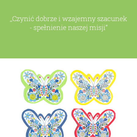
,,Czynić dobrze i wzajemny szacunek
- spełnienie naszej misji”