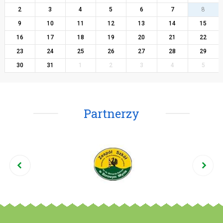
2
3
4
5
6
7
8
9
10
11
12
13
14
15
16
17
18
19
20
21
22
23
24
25
26
27
28
29
30
31
1
2
3
4
5
Partnerzy