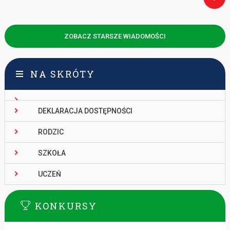
ZOBACZ STARSZE WIADOMOŚCI
NA SKRÓTY
DEKLARACJA DOSTĘPNOŚCI
RODZIC
SZKOŁA
UCZEŃ
KONKURSY