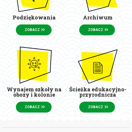
Podziękowania
Archiwum
ZOBACZ
ZOBACZ
Wynajem szkoły na
Ścieżka edukacyjno-
obozy i kolonie
przyrodnicza
ZOBACZ
ZOBACZ