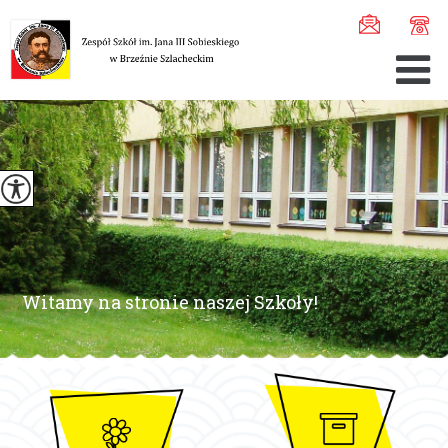
Witamy na stronie naszej Szkoły!