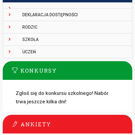
DEKLARACJA DOSTĘPNOŚCI
RODZIC
SZKOŁA
UCZEŃ
KONKURSY
Zgłoś się do konkursu szkolnego! Nabór
trwa jeszcze kilka dni!
ANKIETY