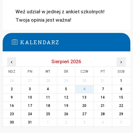
Weź udział w jednej z ankiet szkolnych!
Twoja opinia jest ważna!
KALENDARZ
‹
Sierpień 2026
›
NDZ
PN
WT
ŚR
CZW
PT
SOB
26
27
28
29
30
31
1
2
3
4
5
6
7
8
9
10
11
12
13
14
15
16
17
18
19
20
21
22
23
24
25
26
27
28
29
30
31
1
2
3
4
5