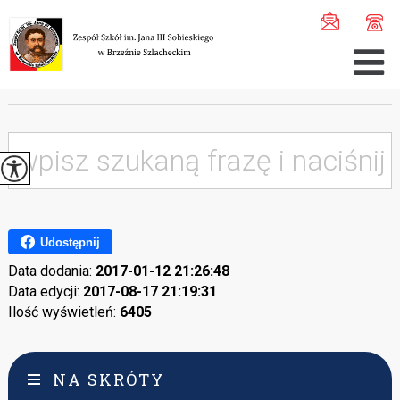
Jesteś tutaj:
Home
>
Wyszukiwarka ...
WYSZUKIWARKA
Udostępnij
Data dodania:
2017-01-12 21:26:48
Data edycji:
2017-08-17 21:19:31
Ilość wyświetleń:
6405
NA SKRÓTY