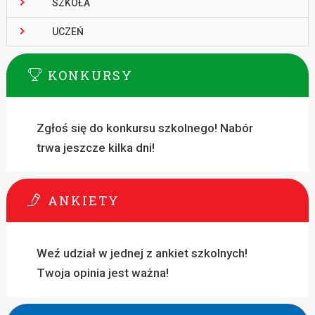
SZKOŁA
UCZEŃ
KONKURSY
Zgłoś się do konkursu szkolnego! Nabór
trwa jeszcze kilka dni!
ANKIETY
Weź udział w jednej z ankiet szkolnych!
Twoja opinia jest ważna!