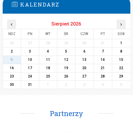
KALENDARZ
‹
Sierpień 2026
›
NDZ
PN
WT
ŚR
CZW
PT
SOB
26
27
28
29
30
31
1
2
3
4
5
6
7
8
9
10
11
12
13
14
15
16
17
18
19
20
21
22
23
24
25
26
27
28
29
30
31
1
2
3
4
5
Partnerzy