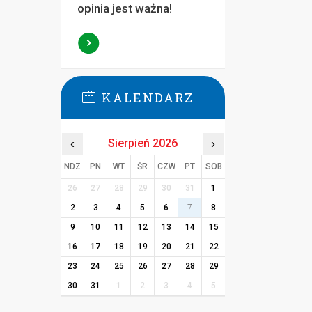
opinia jest ważna!
KALENDARZ
‹
Sierpień 2026
›
NDZ
PN
WT
ŚR
CZW
PT
SOB
26
27
28
29
30
31
1
2
3
4
5
6
7
8
9
10
11
12
13
14
15
16
17
18
19
20
21
22
23
24
25
26
27
28
29
30
31
1
2
3
4
5