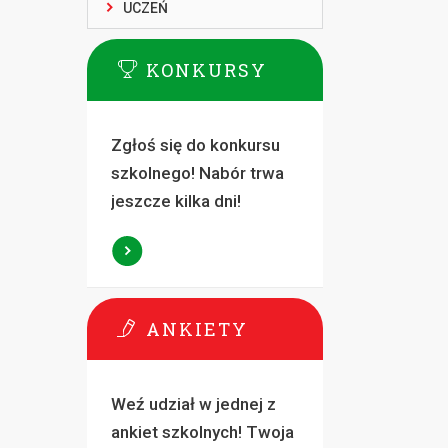
UCZEŃ
KONKURSY
Zgłoś się do konkursu
szkolnego! Nabór trwa
jeszcze kilka dni!
ANKIETY
Weź udział w jednej z
ankiet szkolnych! Twoja