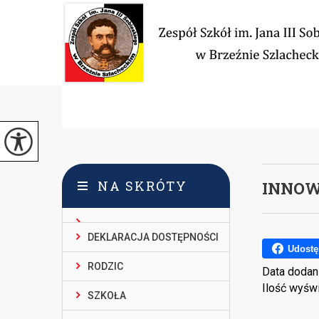
NA SKRÓTY
INNOW
DEKLARACJA DOSTĘPNOŚCI
Udostę
RODZIC
Data dodan
Ilość wyśw
SZKOŁA