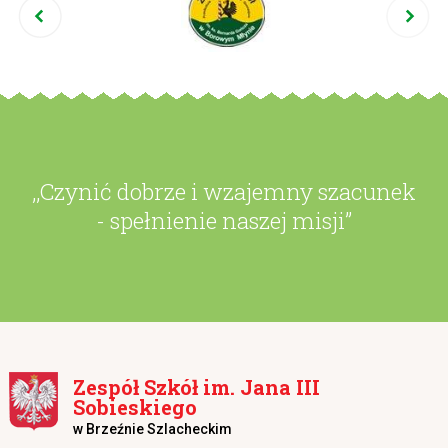
,,Czynić dobrze i wzajemny szacunek
- spełnienie naszej misji”
Zespół Szkół im. Jana III
Sobieskiego
w Brzeźnie Szlacheckim