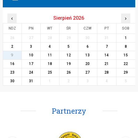
‹
Sierpień 2026
›
NDZ
PN
WT
ŚR
CZW
PT
SOB
26
27
28
29
30
31
1
2
3
4
5
6
7
8
9
10
11
12
13
14
15
16
17
18
19
20
21
22
23
24
25
26
27
28
29
30
31
1
2
3
4
5
Partnerzy