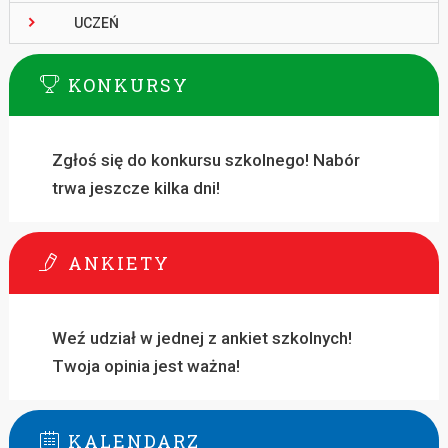
UCZEŃ
KONKURSY
Zgłoś się do konkursu szkolnego! Nabór
trwa jeszcze kilka dni!
ANKIETY
Weź udział w jednej z ankiet szkolnych!
Twoja opinia jest ważna!
KALENDARZ