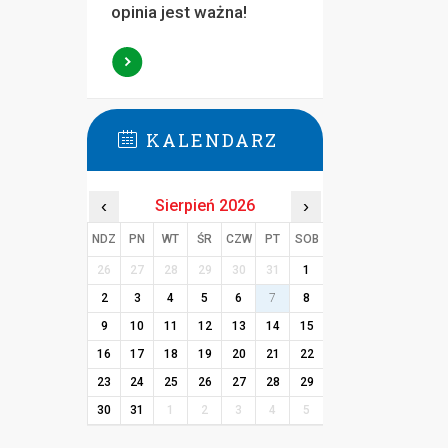
opinia jest ważna!
KALENDARZ
‹
Sierpień 2026
›
NDZ
PN
WT
ŚR
CZW
PT
SOB
26
27
28
29
30
31
1
2
3
4
5
6
7
8
9
10
11
12
13
14
15
16
17
18
19
20
21
22
23
24
25
26
27
28
29
30
31
1
2
3
4
5