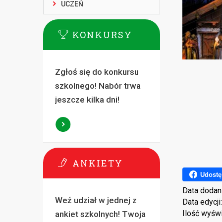
UCZEŃ
KONKURSY
Zgłoś się do konkursu
szkolnego! Nabór trwa
jeszcze kilka dni!
ANKIETY
Udostę
Data dodan
Weź udział w jednej z
Data edycji
Ilość wyśw
ankiet szkolnych! Twoja