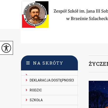
NA SKRÓTY
ŻYCZE
DEKLARACJA DOSTĘPNOŚCI
RODZIC
SZKOŁA