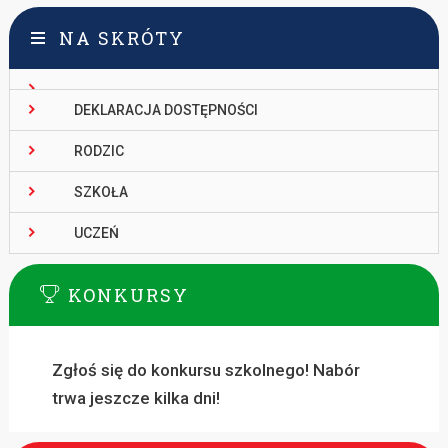
NA SKRÓTY
DEKLARACJA DOSTĘPNOŚCI
RODZIC
SZKOŁA
UCZEŃ
KONKURSY
Zgłoś się do konkursu szkolnego! Nabór
trwa jeszcze kilka dni!