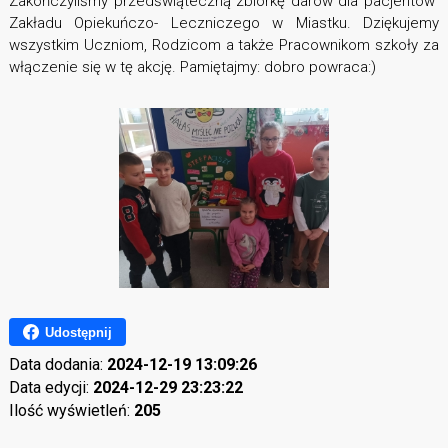
Zakończyliśmy przedświąteczną zbiórkę darów dla pacjentów
Zakładu Opiekuńczo- Leczniczego w Miastku. Dziękujemy
wszystkim Uczniom, Rodzicom a także Pracownikom szkoły za
włączenie się w tę akcję. Pamiętajmy: dobro powraca:)
Udostępnij
Data dodania:
2024-12-19 13:09:26
Data edycji:
2024-12-29 23:23:22
Ilość wyświetleń:
205