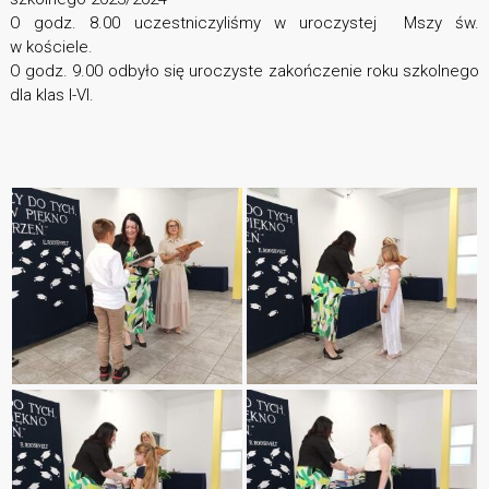
O godz. 8.00 uczestniczyliśmy w uroczystej Mszy św.
w kościele.
O godz. 9.00 odbyło się uroczyste zakończenie roku szkolnego
dla klas I-VI.