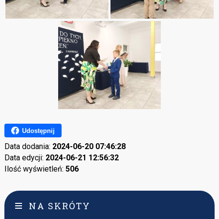
Udostępnij
Data dodania:
2024-06-20 07:46:28
Data edycji:
2024-06-21 12:56:32
Ilość wyświetleń:
506
NA SKRÓTY