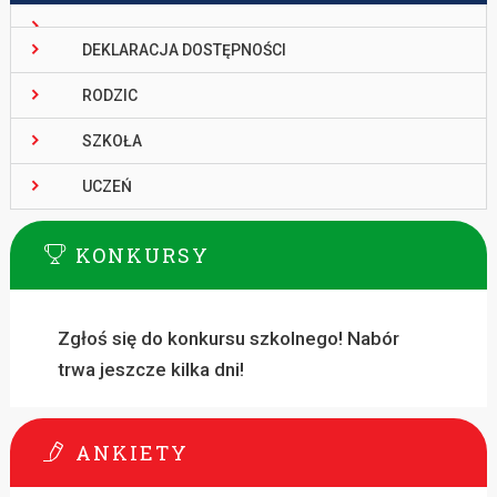
DEKLARACJA DOSTĘPNOŚCI
RODZIC
SZKOŁA
UCZEŃ
KONKURSY
Zgłoś się do konkursu szkolnego! Nabór
trwa jeszcze kilka dni!
ANKIETY