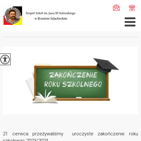
Jesteś tutaj:
Home
>
Aktualności
>
Zakończenie roku szk ...
ZAKOŃCZENIE ROKU SZKOLNEGO
21 cerwca przeżywaliśmy uroczyste zakończenie roku
szkolnego 2023/2024