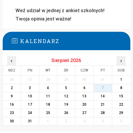
Weź udział w jednej z ankiet szkolnych!
Twoja opinia jest ważna!
KALENDARZ
‹
Sierpień 2026
›
NDZ
PN
WT
ŚR
CZW
PT
SOB
26
27
28
29
30
31
1
2
3
4
5
6
7
8
9
10
11
12
13
14
15
16
17
18
19
20
21
22
23
24
25
26
27
28
29
30
31
1
2
3
4
5