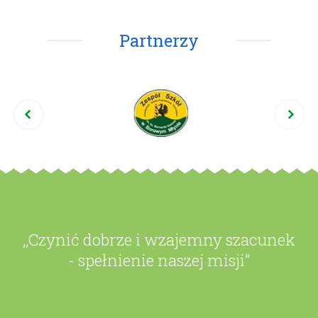
Partnerzy
,,Czynić dobrze i wzajemny szacunek
- spełnienie naszej misji”