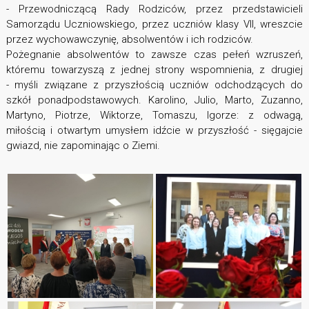
- Przewodniczącą Rady Rodziców, przez przedstawicieli
Samorządu Uczniowskiego, przez uczniów klasy VII, wreszcie
przez wychowawczynię, absolwentów i ich rodziców.
Pożegnanie absolwentów to zawsze czas pełeń wzruszeń,
któremu towarzyszą z jednej strony wspomnienia, z drugiej
- myśli związane z przyszłością uczniów odchodzących do
szkół ponadpodstawowych. Karolino, Julio, Marto, Zuzanno,
Martyno, Piotrze, Wiktorze, Tomaszu, Igorze: z odwagą,
miłością i otwartym umysłem idźcie w przyszłość - sięgajcie
gwiazd, nie zapominając o Ziemi.