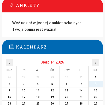
ANKIETY
Weź udział w jednej z ankiet szkolnych!
Twoja opinia jest ważna!
KALENDARZ
‹
Sierpień 2026
›
NDZ
PN
WT
ŚR
CZW
PT
SOB
26
27
28
29
30
31
1
2
3
4
5
6
7
8
9
10
11
12
13
14
15
16
17
18
19
20
21
22
23
24
25
26
27
28
29