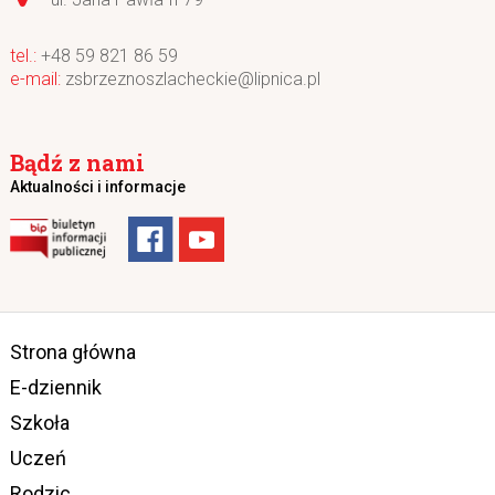
+48 59 821 86 59
zsbrzeznoszlacheckie@lipnica.pl
Bądź z nami
Aktualności i informacje
Strona główna
E-dziennik
Szkoła
Uczeń
Rodzic