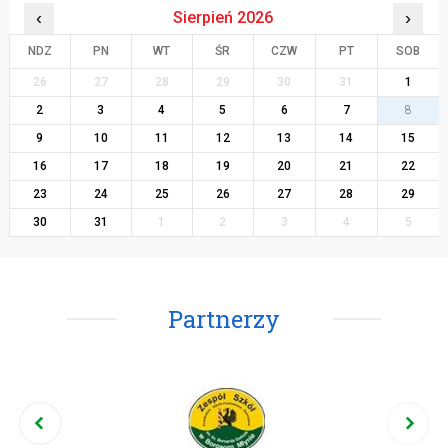
‹
Sierpień 2026
›
NDZ
PN
WT
ŚR
CZW
PT
SOB
26
27
28
29
30
31
1
2
3
4
5
6
7
8
9
10
11
12
13
14
15
16
17
18
19
20
21
22
23
24
25
26
27
28
29
30
31
1
2
3
4
5
Partnerzy