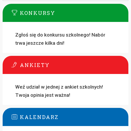
KONKURSY
Zgłoś się do konkursu szkolnego! Nabór
trwa jeszcze kilka dni!
ANKIETY
Weź udział w jednej z ankiet szkolnych!
Twoja opinia jest ważna!
KALENDARZ