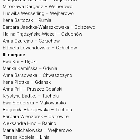
Mirosława Dargacz – Wejherowo
Ludwika Wesserling – Wejherowo
Irena Bartczak – Rumia
Barbara Jaedtka-Walaszkowska – Bolszewo
Halina Prądzyńska-Wieżel – Człuchów
Anna Czurejno – Człuchów
Elżbieta Lewandowska – Człuchów
III miejsce
Ewa Kur – Dębki
Marika Kamińska – Gdynia
Anna Barsowska – Chwaszczyno
Irena Płottke – Gdańsk
Anna Prill – Pruszcz Gdański
Krystyna Badtke – Tuchola
Ewa Siekierska – Mąkowarsko
Bogumiła Błażejewska – Tuchola
Barbara Wieczorek – Ostrowite
Aleksandra Hinc – Banino
Maria Michałowska – Wejherowo
Teresa Kobiela – Linia