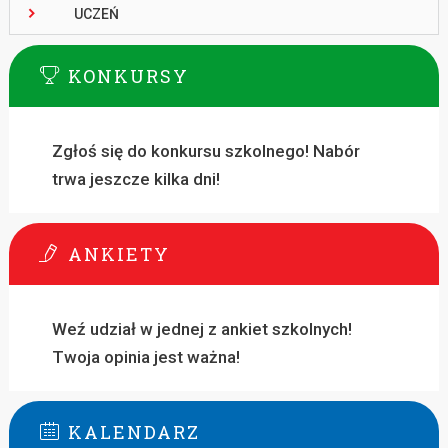
UCZEŃ
KONKURSY
Zgłoś się do konkursu szkolnego! Nabór
trwa jeszcze kilka dni!
ANKIETY
Weź udział w jednej z ankiet szkolnych!
Twoja opinia jest ważna!
KALENDARZ