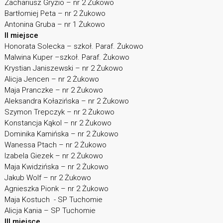
Zachariusz Gryzio – nr 2 Żukowo
Bartłomiej Peta – nr 2 Żukowo
Antonina Gruba – nr 1 Żukowo
II miejsce
Honorata Solecka – szkoł. Paraf. Żukowo
Malwina Kuper –szkoł. Paraf. Żukowo
Krystian Janiszewski – nr 2 Żukowo
Alicja Jencen – nr 2 Żukowo
Maja Pranczke – nr 2 Żukowo
Aleksandra Kołazińska – nr 2 Żukowo
Szymon Trepczyk – nr 2 Żukowo
Konstancja Kąkol – nr 2 Żukowo
Dominika Kamińska – nr 2 Żukowo
Wanessa Ptach – nr 2 Żukowo
Izabela Giezek – nr 2 Żukowo
Maja Kwidzińska – nr 2 Żukowo
Jakub Wolf – nr 2 Żukowo
Agnieszka Pionk – nr 2 Żukowo
Maja Kostuch - SP Tuchomie
Alicja Kania – SP Tuchomie
III miejsce