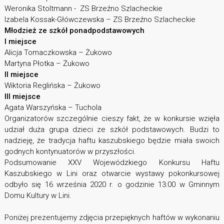
Weronika Stoltmann - ZS Brzeźno Szlacheckie
Izabela Kossak-Główczewska – ZS Brzeźno Szlacheckie
Młodzież ze szkół ponadpodstawowych
I miejsce
Alicja Tomaczkowska – Żukowo
Martyna Płotka – Żukowo
II miejsce
Wiktoria Reglińska – Żukowo
III miejsce
Agata Warszyńska – Tuchola
Organizatorów szczególnie cieszy fakt, że w konkursie wzięła
udział duża grupa dzieci ze szkół podstawowych. Budzi to
nadzieję, że tradycja haftu kaszubskiego będzie miała swoich
godnych kontynuatorów w przyszłości.
Podsumowanie XXV Wojewódzkiego Konkursu Haftu
Kaszubskiego w Lini oraz otwarcie wystawy pokonkursowej
odbyło się 16 września 2020 r. o godzinie 13:00 w Gminnym
Domu Kultury w Lini.
Poniżej prezentujemy zdjęcia przepięknych haftów w wykonaniu