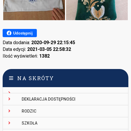
Udostępnij
Data dodania:
2020-09-29 22:15:45
Data edycji:
2021-03-05 22:58:32
Ilość wyświetleń:
1382
NA SKRÓTY
DEKLARACJA DOSTĘPNOŚCI
RODZIC
SZKOŁA