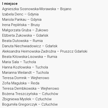
I miejsce
Agnieszka Sosnowska-Morawska – Bojano
Izabela Denc – Gdynia
Mariola Pankau – Gdynia
Irena Peplińska – Brusy
Małgorzata Gruba – Żukowo
Elżbieta Żukowska – Gdańsk
Beata Dutowska – Rumia
Danuta Niechwiadowicz – Gdańsk
Aleksandra Heimowska-Zadroźna – Pruszcz Gdański
Beata Kitowska-Lisowska – Rumia
Maria Sala – Tuchola
Hanna Kozłowska – Tuchola
Marianna Weilandt – Tuchola
Teresa Domnik – Wejherowo
Zofia Magulska – Reda
Teresa Dembkowska – Wejherowo
Bożena Treszczyńska – Człuchów
Zbigniewa Mysłek – Człuchów
Bogumiła Gregorczyk – Człuchów