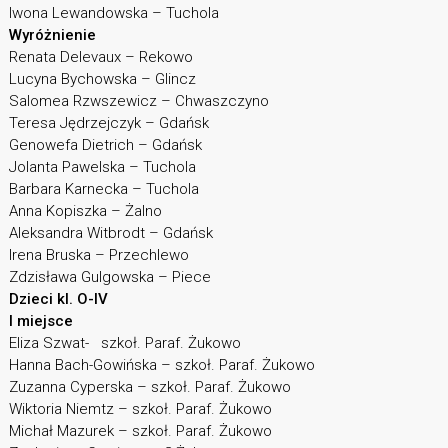
Iwona Lewandowska – Tuchola
Wyróżnienie
Renata Delevaux – Rekowo
Lucyna Bychowska – Glincz
Salomea Rzwszewicz – Chwaszczyno
Teresa Jędrzejczyk – Gdańsk
Genowefa Dietrich – Gdańsk
Jolanta Pawelska – Tuchola
Barbara Karnecka – Tuchola
Anna Kopiszka – Żalno
Aleksandra Witbrodt – Gdańsk
Irena Bruska – Przechlewo
Zdzisława Gulgowska – Piece
Dzieci kl. O-IV
I miejsce
Eliza Szwat- szkoł. Paraf. Żukowo
Hanna Bach-Gowińska – szkoł. Paraf. Żukowo
Zuzanna Cyperska – szkoł. Paraf. Żukowo
Wiktoria Niemtz – szkoł. Paraf. Żukowo
Michał Mazurek – szkoł. Paraf. Żukowo