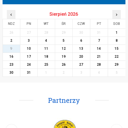
‹
Sierpień 2026
›
NDZ
PN
WT
ŚR
CZW
PT
SOB
26
27
28
29
30
31
1
2
3
4
5
6
7
8
9
10
11
12
13
14
15
16
17
18
19
20
21
22
23
24
25
26
27
28
29
30
31
1
2
3
4
5
Partnerzy