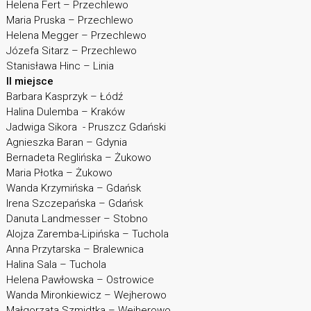
Helena Fert – Przechlewo
Maria Pruska – Przechlewo
Helena Megger – Przechlewo
Józefa Sitarz – Przechlewo
Stanisława Hinc – Linia
II miejsce
Barbara Kasprzyk – Łódź
Halina Dulemba – Kraków
Jadwiga Sikora - Pruszcz Gdański
Agnieszka Baran – Gdynia
Bernadeta Reglińska – Żukowo
Maria Płotka – Żukowo
Wanda Krzymińska – Gdańsk
Irena Szczepańska – Gdańsk
Danuta Landmesser – Stobno
Alojza Zaremba-Lipińska – Tuchola
Anna Przytarska – Bralewnica
Halina Sala – Tuchola
Helena Pawłowska – Ostrowice
Wanda Mironkiewicz – Wejherowo
Małgorzata Szmidtka – Wejherowo