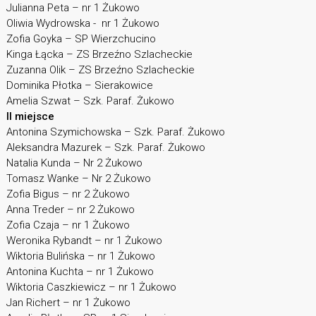
Julianna Peta – nr 1 Żukowo
Oliwia Wydrowska - nr 1 Żukowo
Zofia Goyka – SP Wierzchucino
Kinga Łącka – ZS Brzeźno Szlacheckie
Zuzanna Olik – ZS Brzeźno Szlacheckie
Dominika Płotka – Sierakowice
Amelia Szwat – Szk. Paraf. Żukowo
II miejsce
Antonina Szymichowska – Szk. Paraf. Żukowo
Aleksandra Mazurek – Szk. Paraf. Żukowo
Natalia Kunda – Nr 2 Żukowo
Tomasz Wanke – Nr 2 Żukowo
Zofia Bigus – nr 2 Żukowo
Anna Treder – nr 2 Żukowo
Zofia Czaja – nr 1 Żukowo
Weronika Rybandt – nr 1 Żukowo
Wiktoria Bulińska – nr 1 Żukowo
Antonina Kuchta – nr 1 Żukowo
Wiktoria Caszkiewicz – nr 1 Żukowo
Jan Richert – nr 1 Żukowo