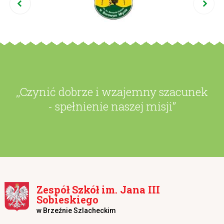
,,Czynić dobrze i wzajemny szacunek
- spełnienie naszej misji”
Zespół Szkół im. Jana III
Sobieskiego
w Brzeźnie Szlacheckim