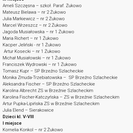
Ameli Szczęsna – szkoł. Paraf. Żukowo
Mateusz Bielawa – nr 2 Żukowo
Julia Markiewicz – nr 2 Żukowo
Marcel Wrzeszcz – nr 2 Żukowo
Jagoda Musiałowska – nr 1 Żukowo
Maria Richert – nr 1 Żukowo
Kacper Jeliński - nr 1 Żukowo
Artur Kosecki – nr 1 Żukowo
Michał Musiałowski – nr 1 Żukowo
Franciszek Wydrowski – nr 1 Żukowo
Tomasz Kupr – SP Brzeźno Szlacheckie
Monika Zmuda-Trzebiatowska – SP Brzeźno Szlacheckie
Aleksandra Fischer – SP Brzeźno Szlacheckie
Karolina Albrecht ZS w Brzeźnie Szlacheckim
Karolina Fischer-Katczyńska – ZS w Brzeźnie Szlacheckim
Artur Pupka-Lipińska ZS w Brzeźnie Szlacheckim
Julia Elend – Sierakowice
Dzieci kl. V-VIII
I miejsce
Kornelia Konkol – nr 2 Żukowo