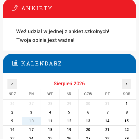
ANKIETY
Weź udział w jednej z ankiet szkolnych!
Twoja opinia jest ważna!
KALENDARZ
‹
Sierpień 2026
›
NDZ
PN
WT
ŚR
CZW
PT
SOB
26
27
28
29
30
31
1
2
3
4
5
6
7
8
9
10
11
12
13
14
15
16
17
18
19
20
21
22
23
24
25
26
27
28
29