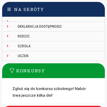
NA SKRÓTY
DEKLARACJA DOSTĘPNOŚCI
RODZIC
SZKOŁA
UCZEŃ
KONKURSY
Zgłoś się do konkursu szkolnego! Nabór
trwa jeszcze kilka dni!