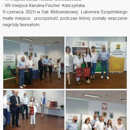
- XIV miejsce Karolina Fischer -Katczyńska.
9 czerwca 2021r.w Sali Widowiskowej Lubomira Szopińskiego
miała miejsce uroczystość podczas której zostały wręczene
nagródy laureatom.