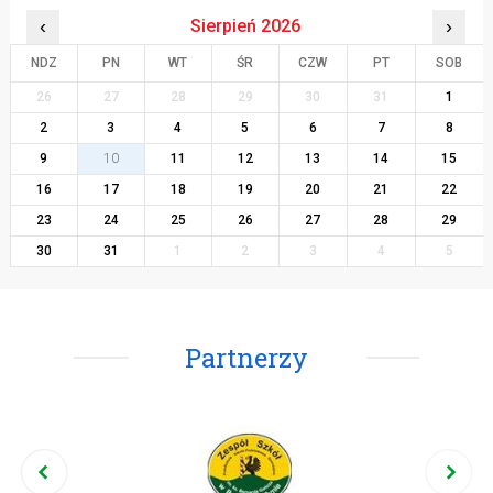
‹
Sierpień 2026
›
NDZ
PN
WT
ŚR
CZW
PT
SOB
26
27
28
29
30
31
1
2
3
4
5
6
7
8
9
10
11
12
13
14
15
16
17
18
19
20
21
22
23
24
25
26
27
28
29
30
31
1
2
3
4
5
Partnerzy