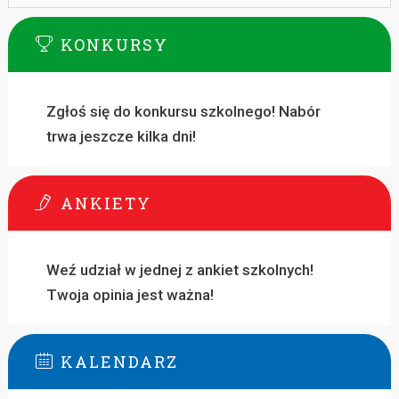
KONKURSY
Zgłoś się do konkursu szkolnego! Nabór
trwa jeszcze kilka dni!
ANKIETY
Weź udział w jednej z ankiet szkolnych!
Twoja opinia jest ważna!
KALENDARZ