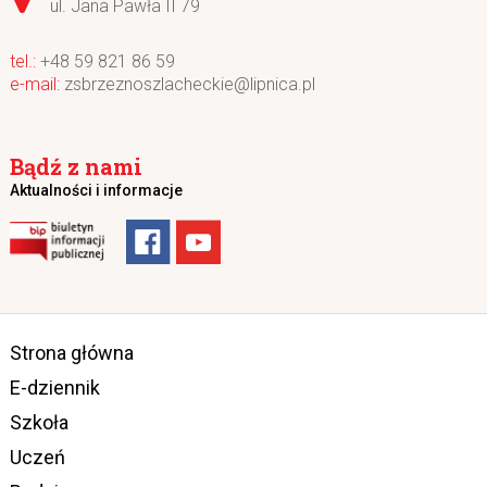
ul. Jana Pawła II 79
+48 59 821 86 59
zsbrzeznoszlacheckie@lipnica.pl
Bądź z nami
Aktualności i informacje
Strona główna
E-dziennik
Szkoła
Uczeń