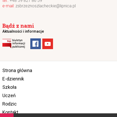
+48 59 821 86 59
zsbrzeznoszlacheckie@lipnica.pl
Bądź z nami
Aktualności i informacje
Strona główna
E-dziennik
Szkoła
Uczeń
Rodzic
Kontakt