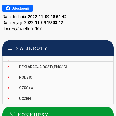
Udostępnij
Data dodania:
2022-11-09 18:51:42
Data edycji:
2022-11-09 19:03:42
Ilość wyświetleń:
462
NA SKRÓTY
DEKLARACJA DOSTĘPNOŚCI
RODZIC
SZKOŁA
UCZEŃ
KONKURSY