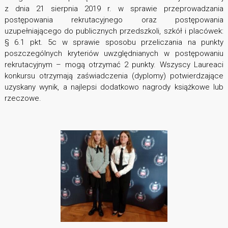
z dnia 21 sierpnia 2019 r. w sprawie przeprowadzania
postępowania rekrutacyjnego oraz postępowania
uzupełniającego do publicznych przedszkoli, szkół i placówek:
§ 6.1 pkt. 5c w sprawie sposobu przeliczania na punkty
poszczególnych kryteriów uwzględnianych w postępowaniu
rekrutacyjnym – mogą otrzymać 2 punkty. Wszyscy Laureaci
konkursu otrzymają zaświadczenia (dyplomy) potwierdzające
uzyskany wynik, a najlepsi dodatkowo nagrody książkowe lub
rzeczowe.