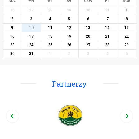
NDZ
PN
WT
ŚR
CZW
PT
SOB
26
27
28
29
30
31
1
2
3
4
5
6
7
8
9
10
11
12
13
14
15
16
17
18
19
20
21
22
23
24
25
26
27
28
29
30
31
1
2
3
4
5
Partnerzy