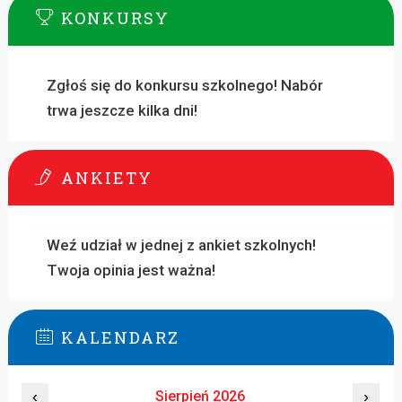
KONKURSY
Zgłoś się do konkursu szkolnego! Nabór
trwa jeszcze kilka dni!
ANKIETY
Weź udział w jednej z ankiet szkolnych!
Twoja opinia jest ważna!
KALENDARZ
‹
Sierpień 2026
›