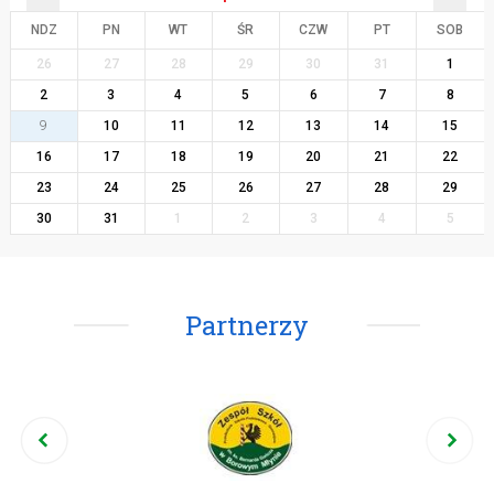
NDZ
PN
WT
ŚR
CZW
PT
SOB
26
27
28
29
30
31
1
2
3
4
5
6
7
8
9
10
11
12
13
14
15
16
17
18
19
20
21
22
23
24
25
26
27
28
29
30
31
1
2
3
4
5
Partnerzy