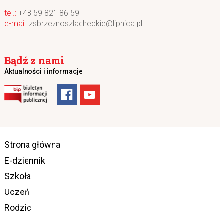
+48 59 821 86 59
zsbrzeznoszlacheckie@lipnica.pl
Bądź z nami
Aktualności i informacje
Strona główna
E-dziennik
Szkoła
Uczeń
Rodzic