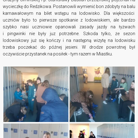
wycieczkę do Redzikowa. Postanowili wymienić bon zdobyty na balu
karnawałowym na bilet wstępu na lodowisko. Dla większości
uczniów było to pierwsze spotkanie z lodowiskiem, ale bardzo
szybko nasi uczniowie opanowali zasady jazdy na łyżwach
i pingwinki nie były juz potrzebne. Szkoda tylko, że sezon
lodowiskowy już się kończy i na następną wizytę na lodowisku
trzeba poczekać do późnej jesieni. W drodze powrotnej był
oczywiście przystanek na posiłek - tym razem w Miastku.