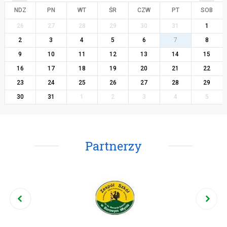
NDZ
PN
WT
ŚR
CZW
PT
SOB
26
27
28
29
30
31
1
2
3
4
5
6
7
8
9
10
11
12
13
14
15
16
17
18
19
20
21
22
23
24
25
26
27
28
29
30
31
1
2
3
4
5
Partnerzy