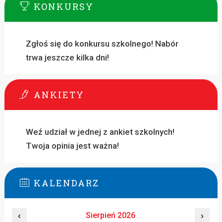
KONKURSY
Zgłoś się do konkursu szkolnego! Nabór
trwa jeszcze kilka dni!
ANKIETY
Weź udział w jednej z ankiet szkolnych!
Twoja opinia jest ważna!
KALENDARZ
‹
Sierpień 2026
›