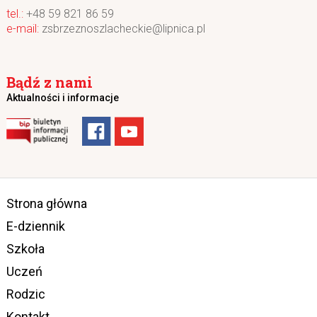
+48 59 821 86 59
zsbrzeznoszlacheckie@lipnica.pl
Bądź z nami
Aktualności i informacje
Strona główna
E-dziennik
Szkoła
Uczeń
Rodzic
Kontakt