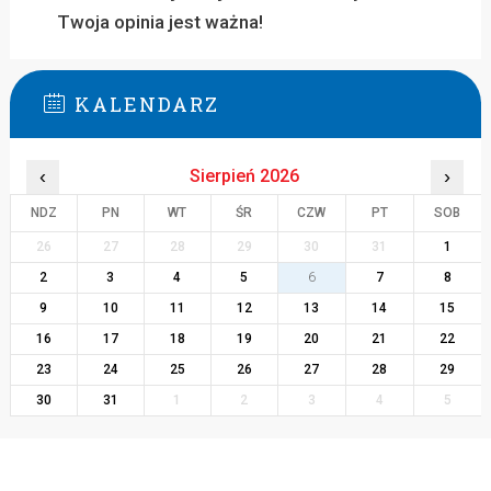
Twoja opinia jest ważna!
KALENDARZ
‹
Sierpień 2026
›
NDZ
PN
WT
ŚR
CZW
PT
SOB
26
27
28
29
30
31
1
2
3
4
5
6
7
8
9
10
11
12
13
14
15
16
17
18
19
20
21
22
23
24
25
26
27
28
29
30
31
1
2
3
4
5