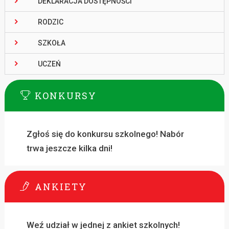
DEKLARACJA DOSTĘPNOŚCI
RODZIC
SZKOŁA
UCZEŃ
KONKURSY
Zgłoś się do konkursu szkolnego! Nabór
trwa jeszcze kilka dni!
ANKIETY
Weź udział w jednej z ankiet szkolnych!