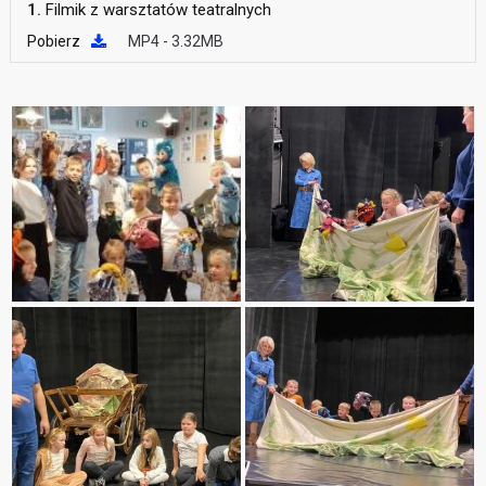
1.
Filmik z warsztatów teatralnych
Pobierz
MP4 - 3.32MB