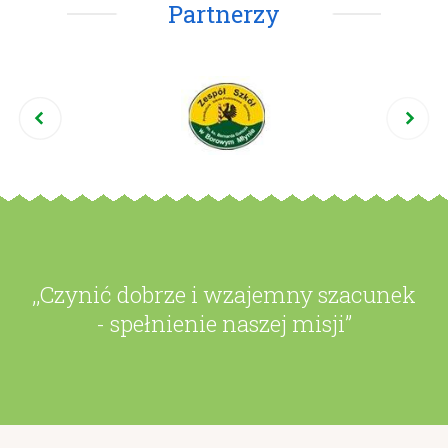
Partnerzy
,,Czynić dobrze i wzajemny szacunek
- spełnienie naszej misji”