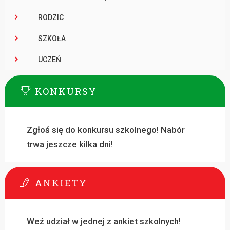
RODZIC
SZKOŁA
UCZEŃ
KONKURSY
Zgłoś się do konkursu szkolnego! Nabór
trwa jeszcze kilka dni!
ANKIETY
Weź udział w jednej z ankiet szkolnych!