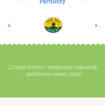
Partnerzy
,,Czynić dobrze i wzajemny szacunek
- spełnienie naszej misji”