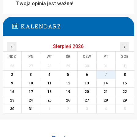
Twoja opinia jest ważna!
KALENDARZ
‹
Sierpień 2026
›
NDZ
PN
WT
ŚR
CZW
PT
SOB
26
27
28
29
30
31
1
2
3
4
5
6
7
8
9
10
11
12
13
14
15
16
17
18
19
20
21
22
23
24
25
26
27
28
29
30
31
1
2
3
4
5