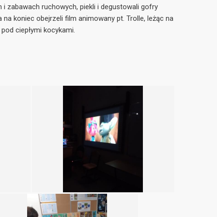
h i zabawach ruchowych, piekli i degustowali gofry
 na koniec obejrzeli film animowany pt. Trolle, leżąc na
 pod ciepłymi kocykami.