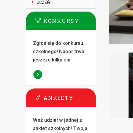
UCZEŃ
KONKURSY
Zgłoś się do konkursu
szkolnego! Nabór trwa
jeszcze kilka dni!
ANKIETY
Weź udział w jednej z
ankiet szkolnych! Twoja