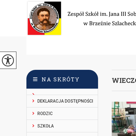
NA SKRÓTY
WIECZ
DEKLARACJA DOSTĘPNOŚCI
RODZIC
SZKOŁA