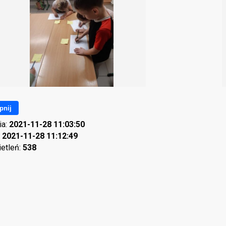
pnij
ia:
2021-11-28 11:03:50
:
2021-11-28 11:12:49
ietleń:
538