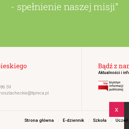
- spełnienie naszej misji”
bieskiego
Bądź z na
Aktualności i in
 86 59
noszlacheckie@lipnica.pl
x
Strona główna
E-dziennik
Szkoła
Uczeń