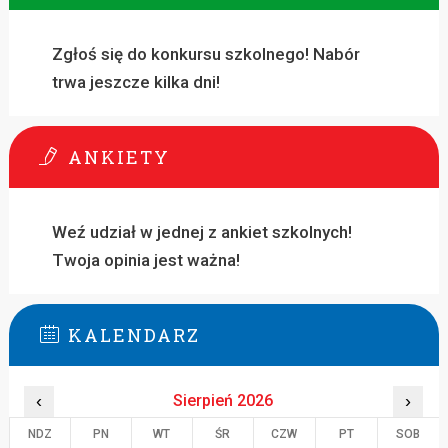
Zgłoś się do konkursu szkolnego! Nabór
trwa jeszcze kilka dni!
ANKIETY
Weź udział w jednej z ankiet szkolnych!
Twoja opinia jest ważna!
KALENDARZ
‹
Sierpień 2026
›
NDZ
PN
WT
ŚR
CZW
PT
SOB