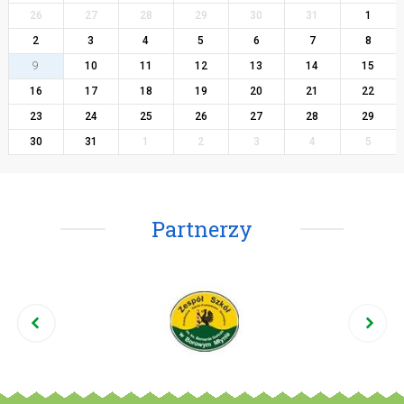
26
27
28
29
30
31
1
2
3
4
5
6
7
8
9
10
11
12
13
14
15
16
17
18
19
20
21
22
23
24
25
26
27
28
29
30
31
1
2
3
4
5
Partnerzy