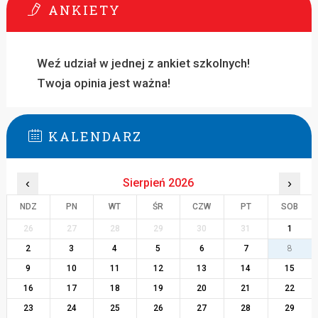
ANKIETY
Weź udział w jednej z ankiet szkolnych!
Twoja opinia jest ważna!
KALENDARZ
‹
Sierpień 2026
›
NDZ
PN
WT
ŚR
CZW
PT
SOB
26
27
28
29
30
31
1
2
3
4
5
6
7
8
9
10
11
12
13
14
15
16
17
18
19
20
21
22
23
24
25
26
27
28
29