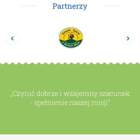
Partnerzy
,,Czynić dobrze i wzajemny szacunek
- spełnienie naszej misji”