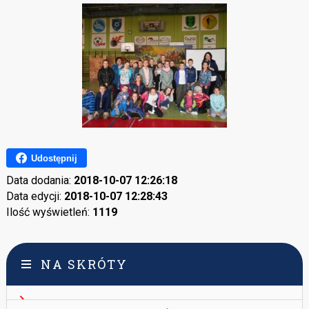
Udostępnij
Data dodania:
2018-10-07 12:26:18
Data edycji:
2018-10-07 12:28:43
Ilość wyświetleń:
1119
NA SKRÓTY