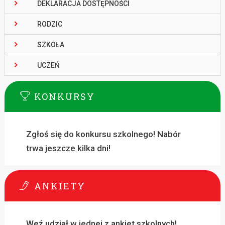
DEKLARACJA DOSTĘPNOŚCI
RODZIC
SZKOŁA
UCZEŃ
KONKURSY
Zgłoś się do konkursu szkolnego! Nabór
trwa jeszcze kilka dni!
ANKIETY
Weź udział w jednej z ankiet szkolnych!