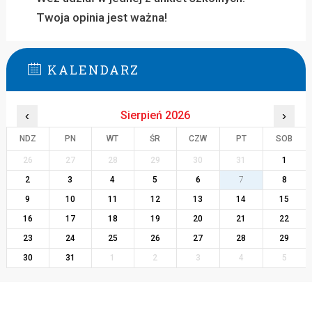
Twoja opinia jest ważna!
KALENDARZ
‹
Sierpień 2026
›
NDZ
PN
WT
ŚR
CZW
PT
SOB
26
27
28
29
30
31
1
2
3
4
5
6
7
8
9
10
11
12
13
14
15
16
17
18
19
20
21
22
23
24
25
26
27
28
29
30
31
1
2
3
4
5