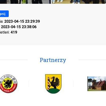
pnij
ia:
2023-04-15 23:29:39
:
2023-04-15 23:38:06
ietleń:
419
Partnerzy