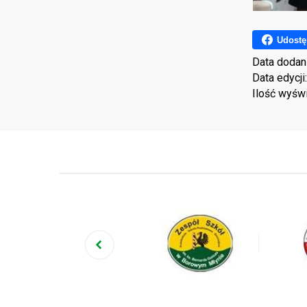
Udostę
Data dodan
Data edycji
Ilość wyśw