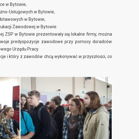
ce w Bytowie,
czno-Usługowych w Bytowie,
dstawowych w Bytowie,
ukacji Zawodowej w Bytowie.
ej ZSP w Bytowie prezentowały się lokalne firmy, można
ć swoje predyspozycje zawodowe przy pomocy doradców
wego Urzędu Pracy.
zycje i który z zawodów chcą wykonywać w przyszłości, co