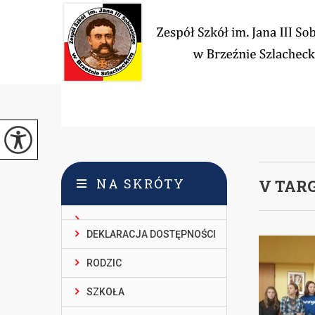
NA SKRÓTY
V TARG
DEKLARACJA DOSTĘPNOŚCI
RODZIC
SZKOŁA