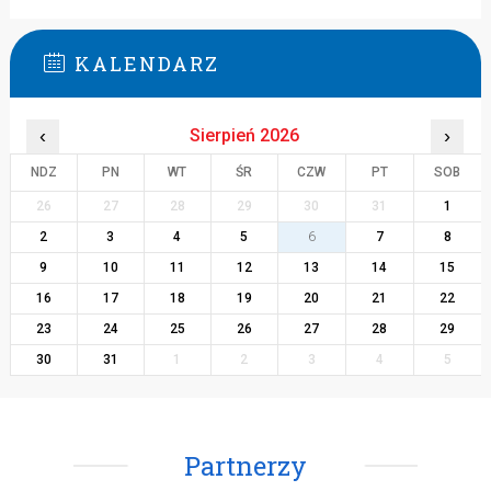
KALENDARZ
‹
Sierpień 2026
›
NDZ
PN
WT
ŚR
CZW
PT
SOB
26
27
28
29
30
31
1
2
3
4
5
6
7
8
9
10
11
12
13
14
15
16
17
18
19
20
21
22
23
24
25
26
27
28
29
30
31
1
2
3
4
5
Partnerzy