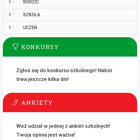
RODZIC
SZKOŁA
UCZEŃ
KONKURSY
Zgłoś się do konkursu szkolnego! Nabór
trwa jeszcze kilka dni!
ANKIETY
Weź udział w jednej z ankiet szkolnych!
Twoja opinia jest ważna!