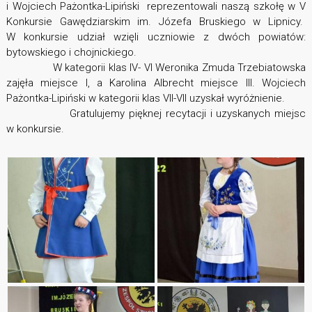
i Wojciech Pażontka-Lipiński reprezentowali naszą szkołę w V
Konkursie Gawędziarskim im. Józefa Bruskiego w Lipnicy.
W konkursie udział wzięli uczniowie z dwóch powiatów:
bytowskiego i chojnickiego.
W kategorii klas IV- VI Weronika Zmuda Trzebiatowska
zajęła miejsce I, a Karolina Albrecht miejsce III. Wojciech
Pażontka-Lipiński w kategorii klas VII-VII uzyskał wyróżnienie.
Gratulujemy pięknej recytacji i uzyskanych miejsc
w konkursie.