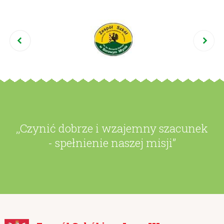
,,Czynić dobrze i wzajemny szacunek
- spełnienie naszej misji”