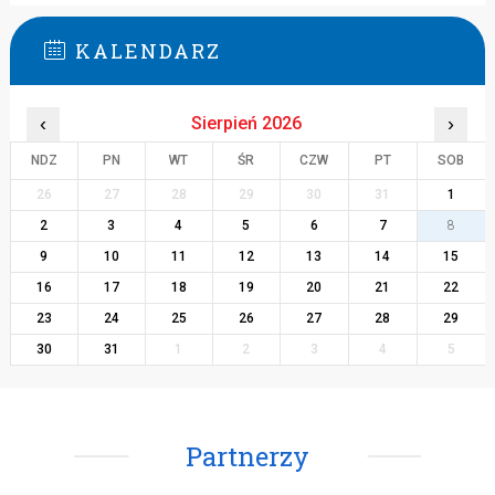
KALENDARZ
‹
Sierpień 2026
›
NDZ
PN
WT
ŚR
CZW
PT
SOB
26
27
28
29
30
31
1
2
3
4
5
6
7
8
9
10
11
12
13
14
15
16
17
18
19
20
21
22
23
24
25
26
27
28
29
30
31
1
2
3
4
5
Partnerzy