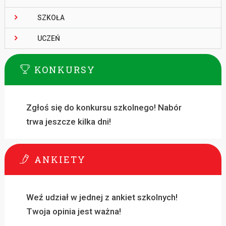
SZKOŁA
UCZEŃ
KONKURSY
Zgłoś się do konkursu szkolnego! Nabór
trwa jeszcze kilka dni!
ANKIETY
Weź udział w jednej z ankiet szkolnych!
Twoja opinia jest ważna!