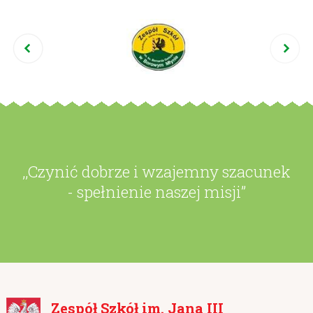
,,Czynić dobrze i wzajemny szacunek
- spełnienie naszej misji”
Zespół Szkół im. Jana III