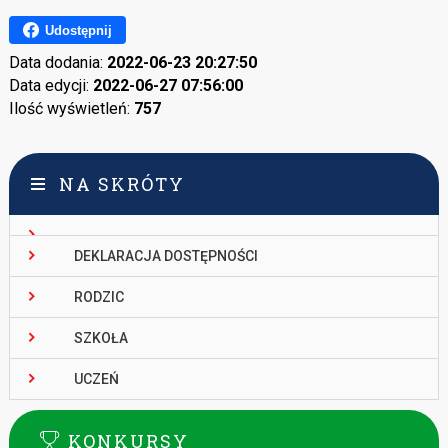
Udostępnij
Data dodania:
2022-06-23 20:27:50
Data edycji:
2022-06-27 07:56:00
Ilość wyświetleń:
757
NA SKRÓTY
DEKLARACJA DOSTĘPNOŚCI
RODZIC
SZKOŁA
UCZEŃ
KONKURSY