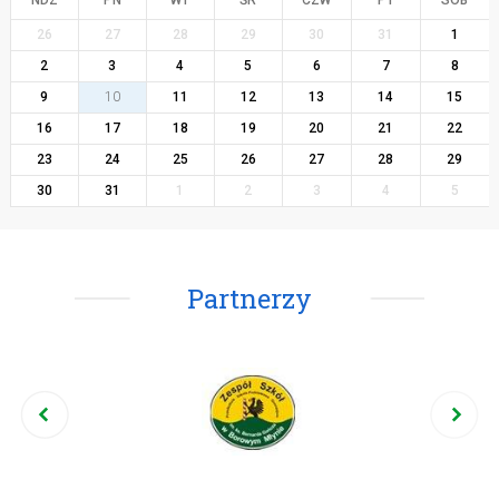
NDZ
PN
WT
ŚR
CZW
PT
SOB
26
27
28
29
30
31
1
2
3
4
5
6
7
8
9
10
11
12
13
14
15
16
17
18
19
20
21
22
23
24
25
26
27
28
29
30
31
1
2
3
4
5
Partnerzy