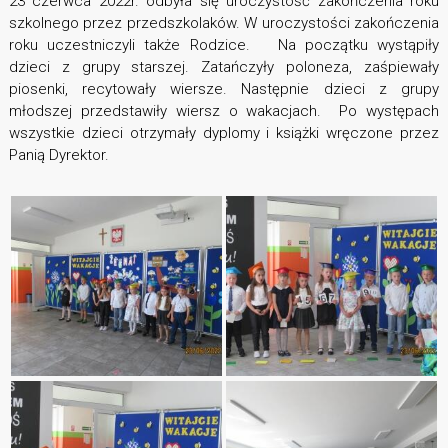
23 czerwca 2022r. odbyła się uroczystość zakończenia roku
szkolnego przez przedszkolaków. W uroczystości zakończenia
roku uczestniczyli także Rodzice. Na początku wystąpiły
dzieci z grupy starszej. Zatańczyły poloneza, zaśpiewały
piosenki, recytowały wiersze. Następnie dzieci z grupy
młodszej przedstawiły wiersz o wakacjach. Po występach
wszystkie dzieci otrzymały dyplomy i książki wręczone przez
Panią Dyrektor.