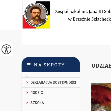
NA SKRÓTY
UDZIA
DEKLARACJA DOSTĘPNOŚCI
RODZIC
SZKOŁA