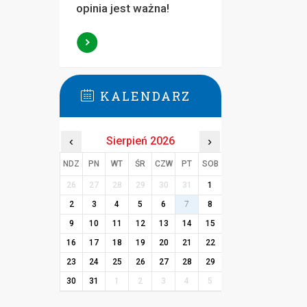
opinia jest ważna!
KALENDARZ
‹
Sierpień 2026
›
NDZ
PN
WT
ŚR
CZW
PT
SOB
26
27
28
29
30
31
1
2
3
4
5
6
7
8
9
10
11
12
13
14
15
16
17
18
19
20
21
22
23
24
25
26
27
28
29
30
31
1
2
3
4
5