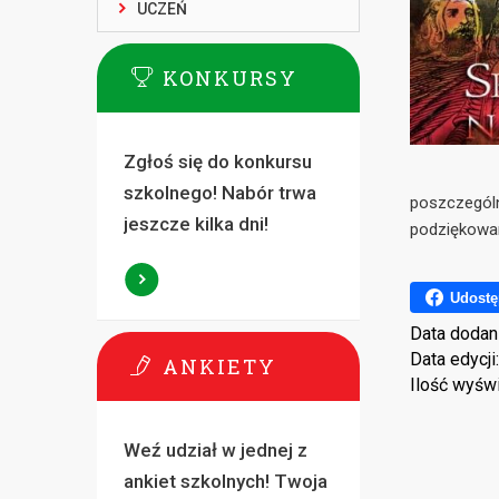
UCZEŃ
KONKURSY
Zgłoś się do konkursu
szkolnego! Nabór trwa
poszczególn
jeszcze kilka dni!
podziękowan
Udostę
Data dodan
Data edycji
ANKIETY
Ilość wyśw
Weź udział w jednej z
ankiet szkolnych! Twoja