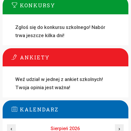
KONKURSY
Zgłoś się do konkursu szkolnego! Nabór
trwa jeszcze kilka dni!
ANKIETY
Weź udział w jednej z ankiet szkolnych!
Twoja opinia jest ważna!
KALENDARZ
‹
Sierpień 2026
›