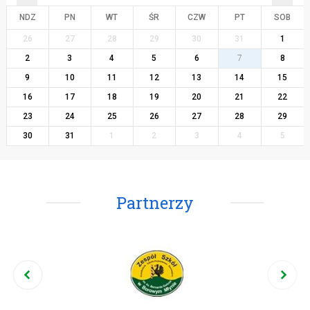
NDZ
PN
WT
ŚR
CZW
PT
SOB
26
27
28
29
30
31
1
2
3
4
5
6
7
8
9
10
11
12
13
14
15
16
17
18
19
20
21
22
23
24
25
26
27
28
29
30
31
1
2
3
4
5
Partnerzy