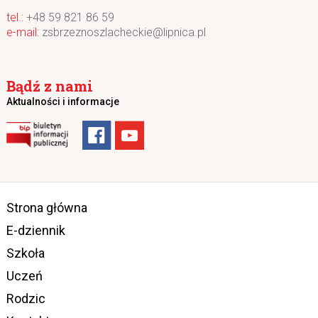
+48 59 821 86 59
zsbrzeznoszlacheckie@lipnica.pl
Bądź z nami
Aktualności i informacje
Strona główna
E-dziennik
Szkoła
Uczeń
Rodzic