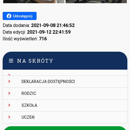
Udostępnij
Data dodania:
2021-09-08 21:46:52
Data edycji:
2021-09-12 22:41:59
Ilość wyświetleń:
716
NA SKRÓTY
DEKLARACJA DOSTĘPNOŚCI
RODZIC
SZKOŁA
UCZEŃ