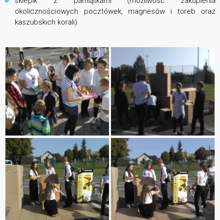
sklepik z pamiątkami (możliwość zakupienia
okolicznościowych pocztówek, magnesów i toreb oraz
kaszubskich korali).