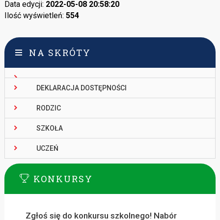
Data edycji:
2022-05-08 20:58:20
Ilość wyświetleń:
554
NA SKRÓTY
DEKLARACJA DOSTĘPNOŚCI
RODZIC
SZKOŁA
UCZEŃ
KONKURSY
Zgłoś się do konkursu szkolnego! Nabór