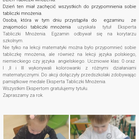
Dzień ten miał zachęcić wszystkich do przypomnienia sobie
tabliczki mnożenia.
Osoba, która w tym dniu przystąpiła do egzaminu ze
znajomości tabliczki mnożenia
uzyskała tytuł Eksperta
Tabliczki Mnożenia.
Egzamin odbywał się na korytarzu
szkolnym.
Nie tylko na lekcji matematyki można było przypomnieć sobie
tabliczkę mnożenia, ale również na lekcji języka polskiego,
niemieckiego czy języka angielskiego. Uczniowie klas: 0 oraz
I ,II i III wykonywali kolorowanki z różnymi działaniami
matematycznymi. Do akcji dołączyły przedszkolaki zdobywając
pamiątkowe medale Eksperta Tabliczki Mnożenia.
Wszystkim Ekspertom gratulujemy tytułu.
Zapraszamy za rok.