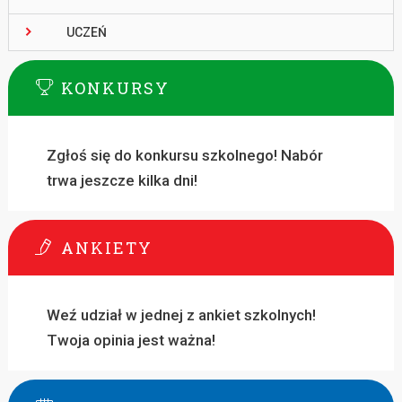
UCZEŃ
KONKURSY
Zgłoś się do konkursu szkolnego! Nabór
trwa jeszcze kilka dni!
ANKIETY
Weź udział w jednej z ankiet szkolnych!
Twoja opinia jest ważna!