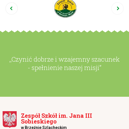
,,Czynić dobrze i wzajemny szacunek
- spełnienie naszej misji”
Zespół Szkół im. Jana III
Sobieskiego
w Brzeźnie Szlacheckim