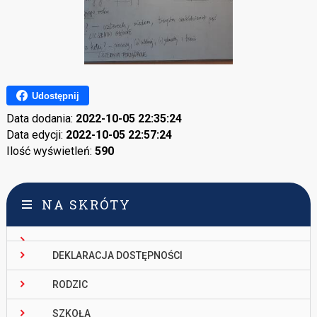
Udostępnij
Data dodania:
2022-10-05 22:35:24
Data edycji:
2022-10-05 22:57:24
Ilość wyświetleń:
590
NA SKRÓTY
DEKLARACJA DOSTĘPNOŚCI
RODZIC
SZKOŁA