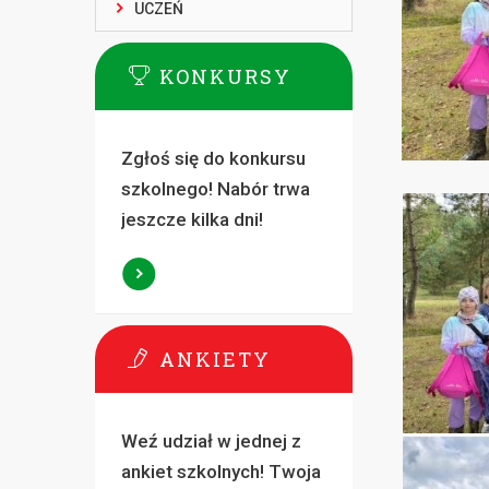
UCZEŃ
KONKURSY
Zgłoś się do konkursu
szkolnego! Nabór trwa
jeszcze kilka dni!
ANKIETY
Weź udział w jednej z
ankiet szkolnych! Twoja