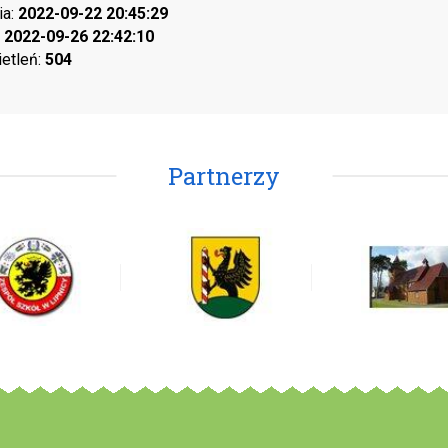
ia:
2022-09-22 20:45:29
:
2022-09-26 22:42:10
ietleń:
504
Partnerzy