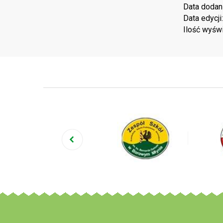
Data dodan
Data edycji
Ilość wyśw