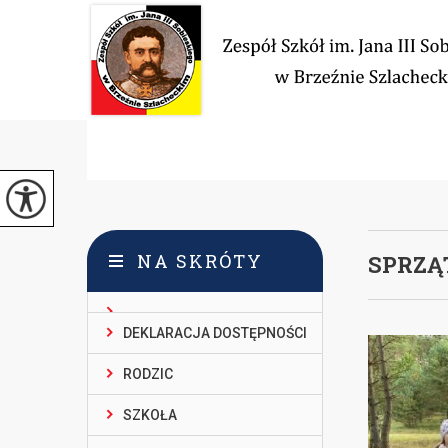
NA SKRÓTY
SPRZĄ
DEKLARACJA DOSTĘPNOŚCI
RODZIC
SZKOŁA