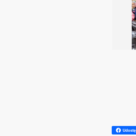
Udostę