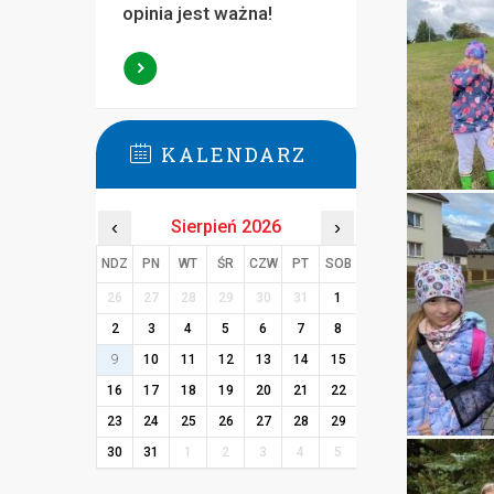
opinia jest ważna!
KALENDARZ
‹
Sierpień 2026
›
NDZ
PN
WT
ŚR
CZW
PT
SOB
26
27
28
29
30
31
1
2
3
4
5
6
7
8
9
10
11
12
13
14
15
16
17
18
19
20
21
22
23
24
25
26
27
28
29
30
31
1
2
3
4
5