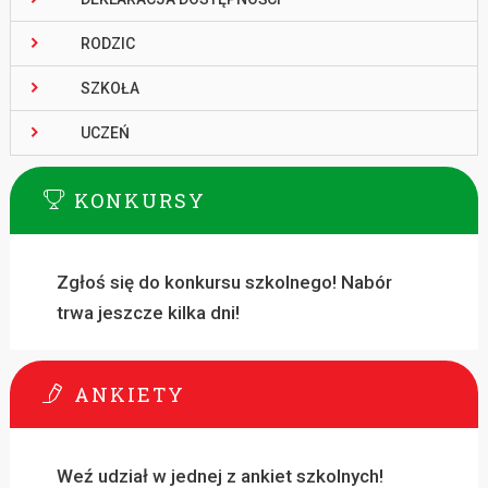
RODZIC
SZKOŁA
UCZEŃ
KONKURSY
Zgłoś się do konkursu szkolnego! Nabór
trwa jeszcze kilka dni!
ANKIETY
Weź udział w jednej z ankiet szkolnych!