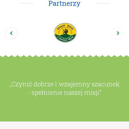
Partnerzy
,,Czynić dobrze i wzajemny szacunek
- spełnienie naszej misji”