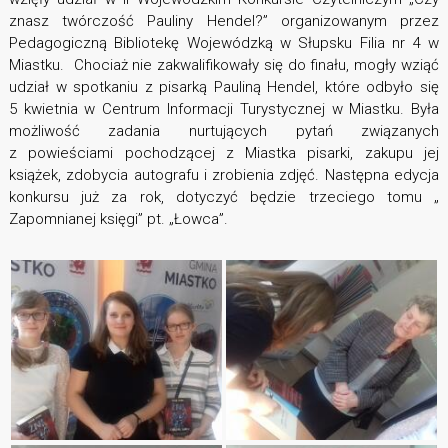
znasz twórczość Pauliny Hendel?” organizowanym przez
Pedagogiczną Bibliotekę Wojewódzką w Słupsku Filia nr 4 w
Miastku. Chociaż nie zakwalifikowały się do finału, mogły wziąć
udział w spotkaniu z pisarką Pauliną Hendel, które odbyło się
5 kwietnia w Centrum Informacji Turystycznej w Miastku. Była
możliwość zadania nurtujących pytań związanych
z powieściami pochodzącej z Miastka pisarki, zakupu jej
książek, zdobycia autografu i zrobienia zdjęć. Następna edycja
konkursu już za rok, dotyczyć będzie trzeciego tomu „
Zapomnianej księgi” pt. „Łowca”.