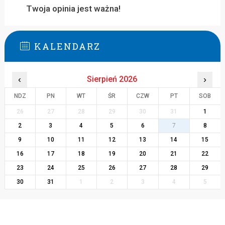
Twoja opinia jest ważna!
KALENDARZ
‹
Sierpień 2026
›
NDZ
PN
WT
ŚR
CZW
PT
SOB
26
27
28
29
30
31
1
2
3
4
5
6
7
8
9
10
11
12
13
14
15
16
17
18
19
20
21
22
23
24
25
26
27
28
29
30
31
1
2
3
4
5