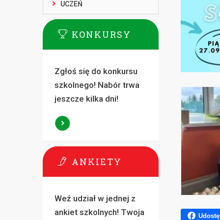
UCZEŃ
KONKURSY
Zgłoś się do konkursu
szkolnego! Nabór trwa
jeszcze kilka dni!
ANKIETY
Weź udział w jednej z
ankiet szkolnych! Twoja
Udostę