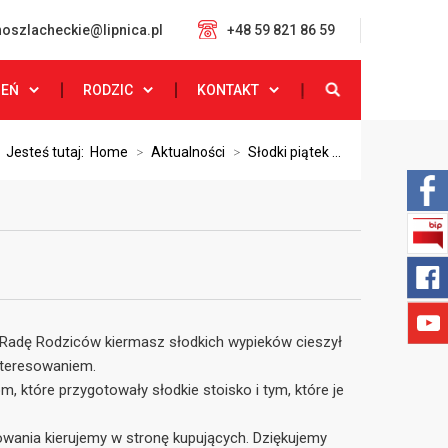
oszlacheckie@lipnica.pl
+48 59 821 86 59
ZEŃ
RODZIC
KONTAKT
Jesteś tutaj:
Home
>
Aktualności
>
Słodki piątek ...
Radę Rodziców kiermasz słodkich wypieków cieszył
nteresowaniem.
które przygotowały słodkie stoisko i tym, które je
owania kierujemy w stronę kupujących. Dziękujemy