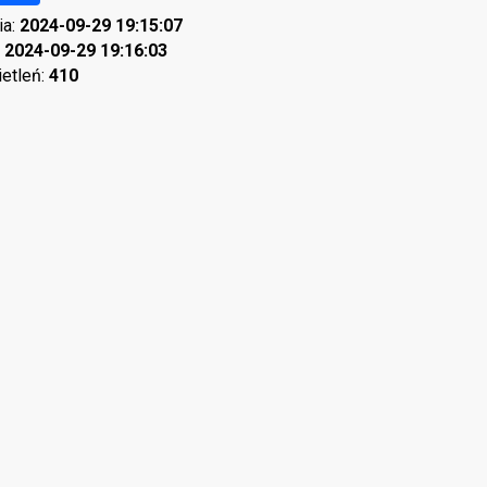
ia:
2024-09-29 19:15:07
:
2024-09-29 19:16:03
ietleń:
410