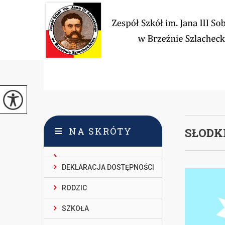
NA SKRÓTY
SŁODK
DEKLARACJA DOSTĘPNOŚCI
RODZIC
SZKOŁA