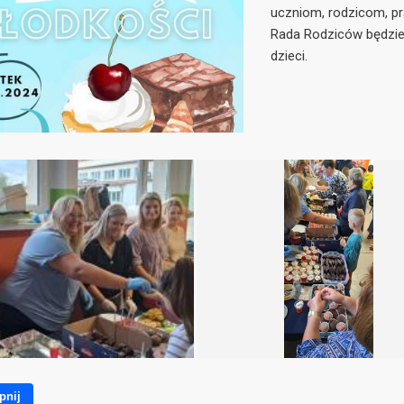
uczniom, rodzicom, p
Rada Rodziców będzie
dzieci.
pnij