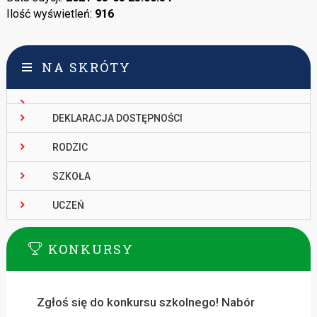
Ilość wyświetleń:
916
NA SKRÓTY
DEKLARACJA DOSTĘPNOŚCI
RODZIC
SZKOŁA
UCZEŃ
KONKURSY
Zgłoś się do konkursu szkolnego! Nabór