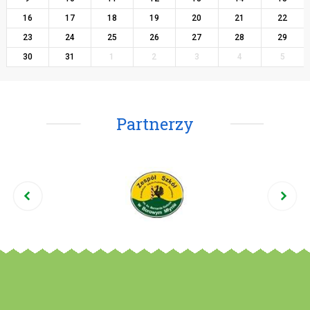
16
17
18
19
20
21
22
23
24
25
26
27
28
29
30
31
1
2
3
4
5
Partnerzy