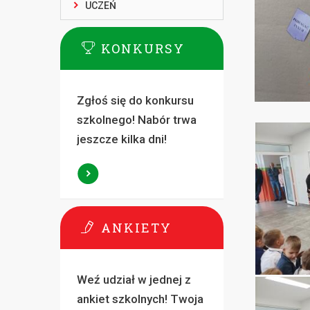
UCZEŃ
KONKURSY
Zgłoś się do konkursu
szkolnego! Nabór trwa
jeszcze kilka dni!
ANKIETY
Weź udział w jednej z
ankiet szkolnych! Twoja