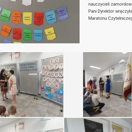
nauczycieli zamordow
Pani Dyrektor wręczyła
Maratonu Czytelnicze