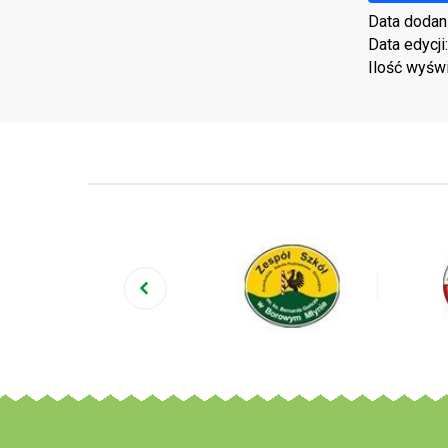
Data dodan
Data edycji
Ilość wyśw