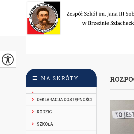
NA SKRÓTY
ROZPO
DEKLARACJA DOSTĘPNOŚCI
RODZIC
SZKOŁA