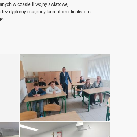
anych w czasie II wojny światowej.
 też dyplomy i nagrody laureatom i finalistom
go.