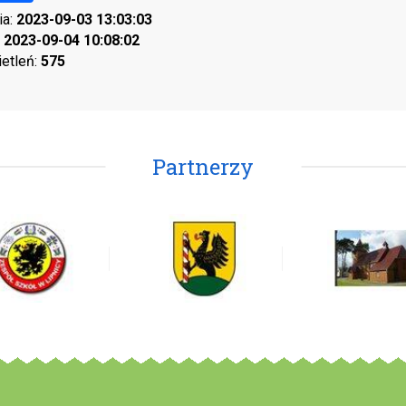
ia:
2023-09-03 13:03:03
:
2023-09-04 10:08:02
ietleń:
575
Partnerzy