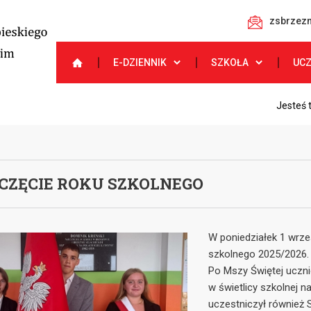
zsbrzezn
E-DZIENNIK
SZKOŁA
UC
Jesteś 
CZĘCIE ROKU SZKOLNEGO
W poniedziałek 1 wrze
szkolnego 2025/2026.
Po Mszy Świętej ucznio
w świetlicy szkolnej n
uczestniczył również 