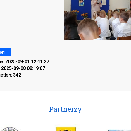
pnij
ia:
2025-09-01 12:41:27
:
2025-09-08 08:19:07
ietleń:
342
Partnerzy