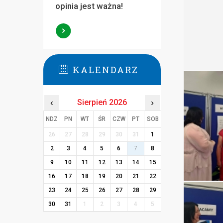
opinia jest ważna!
KALENDARZ
‹
Sierpień 2026
›
NDZ
PN
WT
ŚR
CZW
PT
SOB
26
27
28
29
30
31
1
2
3
4
5
6
7
8
9
10
11
12
13
14
15
16
17
18
19
20
21
22
23
24
25
26
27
28
29
30
31
1
2
3
4
5