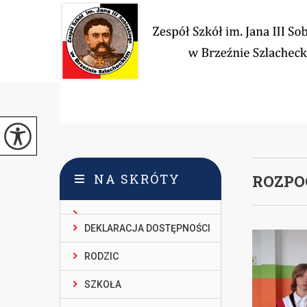
NA SKRÓTY
ROZPO
DEKLARACJA DOSTĘPNOŚCI
RODZIC
SZKOŁA