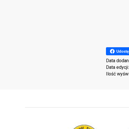
Udostę
Data dodan
Data edycji
Ilość wyśw