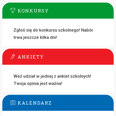
KONKURSY
Zgłoś się do konkursu szkolnego! Nabór
trwa jeszcze kilka dni!
ANKIETY
Weź udział w jednej z ankiet szkolnych!
Twoja opinia jest ważna!
KALENDARZ