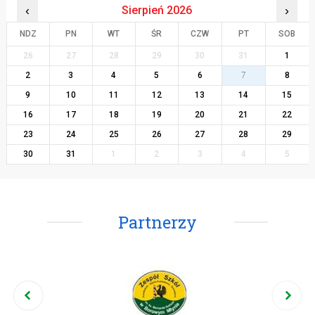
‹
Sierpień 2026
›
NDZ
PN
WT
ŚR
CZW
PT
SOB
26
27
28
29
30
31
1
2
3
4
5
6
7
8
9
10
11
12
13
14
15
16
17
18
19
20
21
22
23
24
25
26
27
28
29
30
31
1
2
3
4
5
Partnerzy