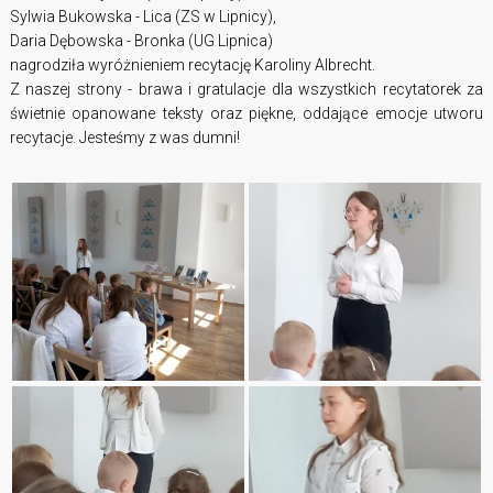
Sylwia Bukowska - Lica (ZS w Lipnicy),
Daria Dębowska - Bronka (UG Lipnica)
nagrodziła wyróżnieniem recytację Karoliny Albrecht.
Z naszej strony - brawa i gratulacje dla wszystkich recytatorek za
świetnie opanowane teksty oraz piękne, oddające emocje utworu
recytacje. Jesteśmy z was dumni!