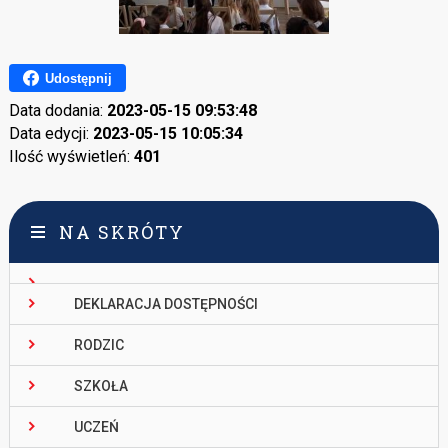
Udostępnij
Data dodania:
2023-05-15 09:53:48
Data edycji:
2023-05-15 10:05:34
Ilość wyświetleń:
401
NA SKRÓTY
DEKLARACJA DOSTĘPNOŚCI
RODZIC
SZKOŁA
UCZEŃ