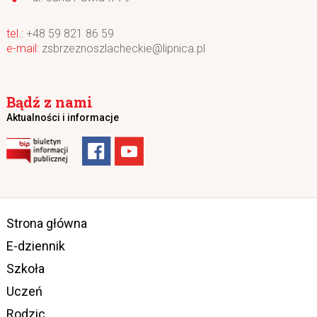
+48 59 821 86 59
zsbrzeznoszlacheckie@lipnica.pl
Bądź z nami
Aktualności i informacje
Strona główna
E-dziennik
Szkoła
Uczeń
Rodzic