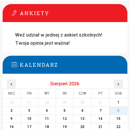
ANKIETY
Weź udział w jednej z ankiet szkolnych!
Twoja opinia jest ważna!
KALENDARZ
‹
Sierpień 2026
›
NDZ
PN
WT
ŚR
CZW
PT
SOB
26
27
28
29
30
31
1
2
3
4
5
6
7
8
9
10
11
12
13
14
15
16
17
18
19
20
21
22