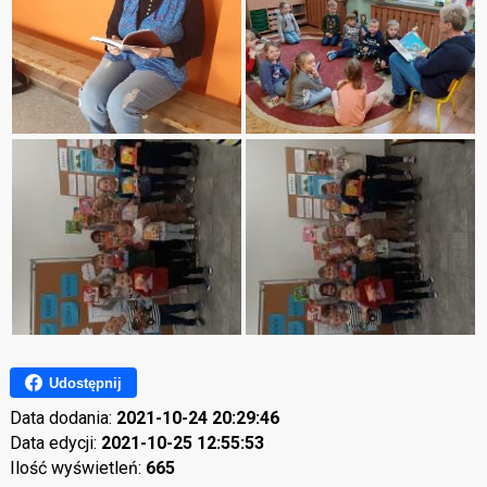
Udostępnij
Data dodania:
2021-10-24 20:29:46
Data edycji:
2021-10-25 12:55:53
Ilość wyświetleń:
665