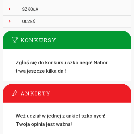
SZKOŁA
UCZEŃ
KONKURSY
Zgłoś się do konkursu szkolnego! Nabór
trwa jeszcze kilka dni!
ANKIETY
Weź udział w jednej z ankiet szkolnych!
Twoja opinia jest ważna!