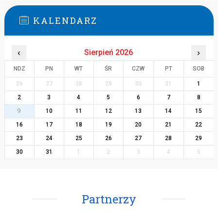
KALENDARZ
‹
Sierpień 2026
›
NDZ
PN
WT
ŚR
CZW
PT
SOB
26
27
28
29
30
31
1
2
3
4
5
6
7
8
9
10
11
12
13
14
15
16
17
18
19
20
21
22
23
24
25
26
27
28
29
30
31
1
2
3
4
5
Partnerzy