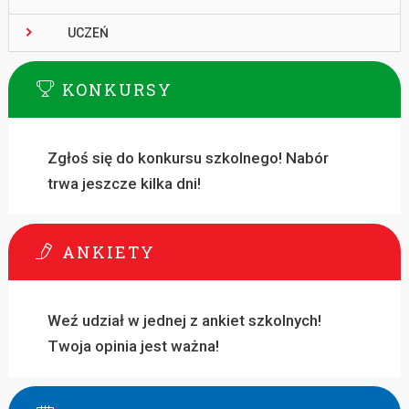
UCZEŃ
KONKURSY
Zgłoś się do konkursu szkolnego! Nabór
trwa jeszcze kilka dni!
ANKIETY
Weź udział w jednej z ankiet szkolnych!
Twoja opinia jest ważna!