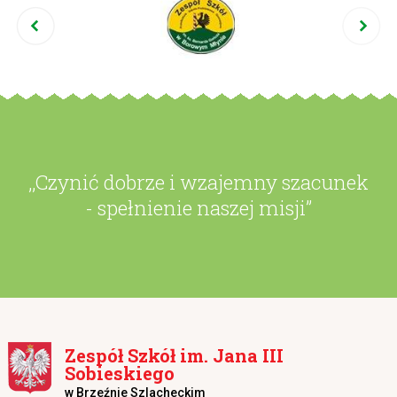
,,Czynić dobrze i wzajemny szacunek
- spełnienie naszej misji”
Zespół Szkół im. Jana III
Sobieskiego
w Brzeźnie Szlacheckim