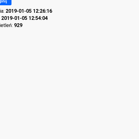
pnij
ia:
2019-01-05 12:26:16
:
2019-01-05 12:54:04
ietleń:
929