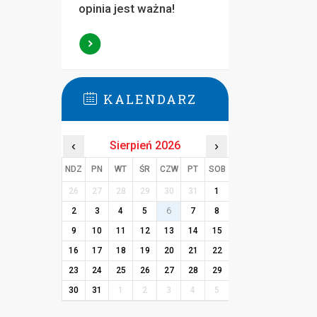
opinia jest ważna!
KALENDARZ
‹
Sierpień 2026
›
NDZ
PN
WT
ŚR
CZW
PT
SOB
26
27
28
29
30
31
1
2
3
4
5
6
7
8
9
10
11
12
13
14
15
16
17
18
19
20
21
22
23
24
25
26
27
28
29
30
31
1
2
3
4
5