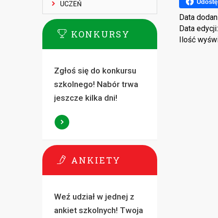
Udostę
UCZEŃ
Data dodan
Data edycji
KONKURSY
Ilość wyśw
Zgłoś się do konkursu
szkolnego! Nabór trwa
jeszcze kilka dni!
ANKIETY
Weź udział w jednej z
ankiet szkolnych! Twoja