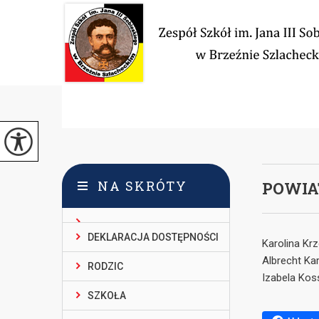
NA SKRÓTY
POWIA
DEKLARACJA DOSTĘPNOŚCI
Karolina Krz
Albrecht Kar
RODZIC
Izabela Kos
SZKOŁA