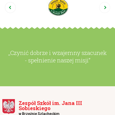
,,Czynić dobrze i wzajemny szacunek
- spełnienie naszej misji”
Zespół Szkół im. Jana III
Sobieskiego
w Brzeźnie Szlacheckim