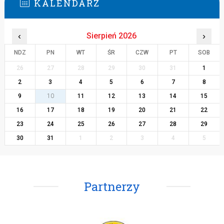
KALENDARZ
‹
Sierpień 2026
›
NDZ
PN
WT
ŚR
CZW
PT
SOB
26
27
28
29
30
31
1
2
3
4
5
6
7
8
9
10
11
12
13
14
15
16
17
18
19
20
21
22
23
24
25
26
27
28
29
30
31
1
2
3
4
5
Partnerzy