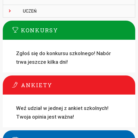
UCZEŃ
KONKURSY
Zgłoś się do konkursu szkolnego! Nabór
trwa jeszcze kilka dni!
ANKIETY
Weź udział w jednej z ankiet szkolnych!
Twoja opinia jest ważna!