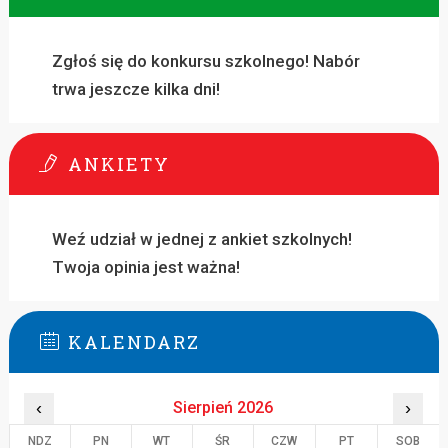
Zgłoś się do konkursu szkolnego! Nabór
trwa jeszcze kilka dni!
ANKIETY
Weź udział w jednej z ankiet szkolnych!
Twoja opinia jest ważna!
KALENDARZ
‹
Sierpień 2026
›
NDZ
PN
WT
ŚR
CZW
PT
SOB