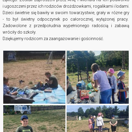
i ugoszczeni przez ich rodziców drożdżowkami, rogalikami i lodami.
Dzieci świetnie się bawiły w swoim towarzystwie, grały w różne gry
- to był świetny odpoczynek po całorocznej, wytężonej pracy.
Zadowolone z przedpołudnia wypełnionego radością i zabawą
wróciły do szkoły.
Dziękujemy rodzicom za zaangażowanie i gościnność.