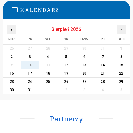
KALENDARZ
‹
Sierpień 2026
›
NDZ
PN
WT
ŚR
CZW
PT
SOB
26
27
28
29
30
31
1
2
3
4
5
6
7
8
9
10
11
12
13
14
15
16
17
18
19
20
21
22
23
24
25
26
27
28
29
30
31
1
2
3
4
5
Partnerzy