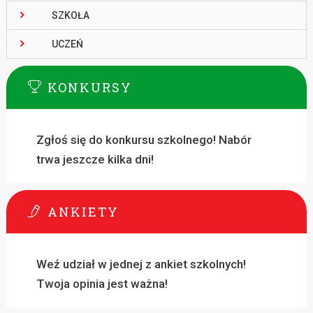
SZKOŁA
UCZEŃ
KONKURSY
Zgłoś się do konkursu szkolnego! Nabór
trwa jeszcze kilka dni!
ANKIETY
Weź udział w jednej z ankiet szkolnych!
Twoja opinia jest ważna!