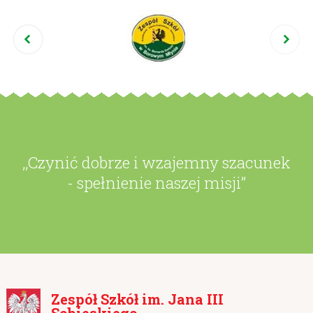
,,Czynić dobrze i wzajemny szacunek
- spełnienie naszej misji”
Zespół Szkół im. Jana III