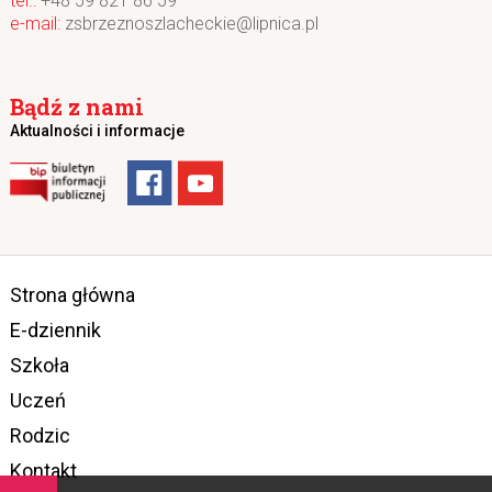
+48 59 821 86 59
zsbrzeznoszlacheckie@lipnica.pl
Bądź z nami
Aktualności i informacje
Strona główna
E-dziennik
Szkoła
Uczeń
Rodzic
Kontakt