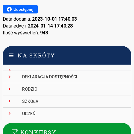
Udostępnij
Data dodania:
2023-10-01 17:40:03
Data edycji:
2024-01-14 17:40:28
Ilość wyświetleń:
943
NA SKRÓTY
DEKLARACJA DOSTĘPNOŚCI
RODZIC
SZKOŁA
UCZEŃ
KONKURSY