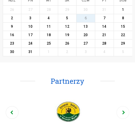
NDZ
PN
WT
ŚR
CZW
PT
SOB
26
27
28
29
30
31
1
2
3
4
5
6
7
8
9
10
11
12
13
14
15
16
17
18
19
20
21
22
23
24
25
26
27
28
29
30
31
1
2
3
4
5
Partnerzy