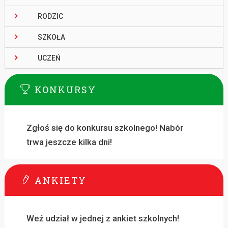
RODZIC
SZKOŁA
UCZEŃ
KONKURSY
Zgłoś się do konkursu szkolnego! Nabór
trwa jeszcze kilka dni!
ANKIETY
Weź udział w jednej z ankiet szkolnych!