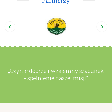
Partnerzy
,,Czynić dobrze i wzajemny szacunek
- spełnienie naszej misji”