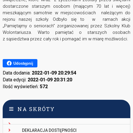
dostarczone starszym osobom (mającym 70 lat i więcej)
mieszkającym samotnie w miejscowościach należącym do
rejonu naszej szkoły. Odbyło się to w ramach akcji
„Pamiętajmy o seniorach” zorganizowanej przez Szkolny Klub
Wolontariusza. Warto pamiętać o starszych osobach
z sąsiedztwa przez cały rok i pomagać im w miarę możliwości.
Udostępnij
Data dodania:
2022-01-09 20:29:54
Data edycji:
2022-01-09 20:31:20
Ilość wyświetleń:
572
NA SKRÓTY
DEKLARACJA DOSTĘPNOŚCI