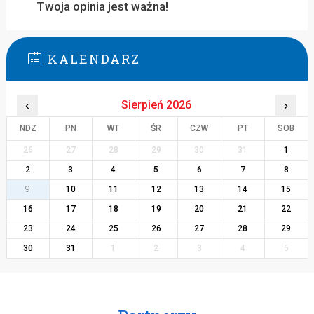
Twoja opinia jest ważna!
KALENDARZ
‹
Sierpień 2026
›
NDZ
PN
WT
ŚR
CZW
PT
SOB
26
27
28
29
30
31
1
2
3
4
5
6
7
8
9
10
11
12
13
14
15
16
17
18
19
20
21
22
23
24
25
26
27
28
29
30
31
1
2
3
4
5