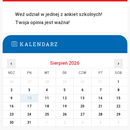
Weź udział w jednej z ankiet szkolnych!
Twoja opinia jest ważna!
KALENDARZ
‹
Sierpień 2026
›
NDZ
PN
WT
ŚR
CZW
PT
SOB
26
27
28
29
30
31
1
2
3
4
5
6
7
8
9
10
11
12
13
14
15
16
17
18
19
20
21
22
23
24
25
26
27
28
29
30
31
1
2
3
4
5