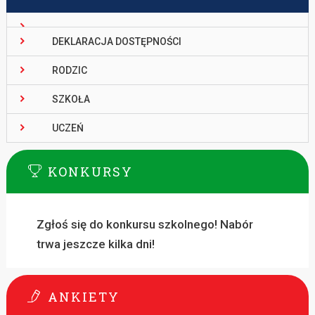
DEKLARACJA DOSTĘPNOŚCI
RODZIC
SZKOŁA
UCZEŃ
KONKURSY
Zgłoś się do konkursu szkolnego! Nabór
trwa jeszcze kilka dni!
ANKIETY