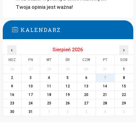
Twoja opinia jest ważna!
KALENDARZ
‹
Sierpień 2026
›
NDZ
PN
WT
ŚR
CZW
PT
SOB
26
27
28
29
30
31
1
2
3
4
5
6
7
8
9
10
11
12
13
14
15
16
17
18
19
20
21
22
23
24
25
26
27
28
29
30
31
1
2
3
4
5