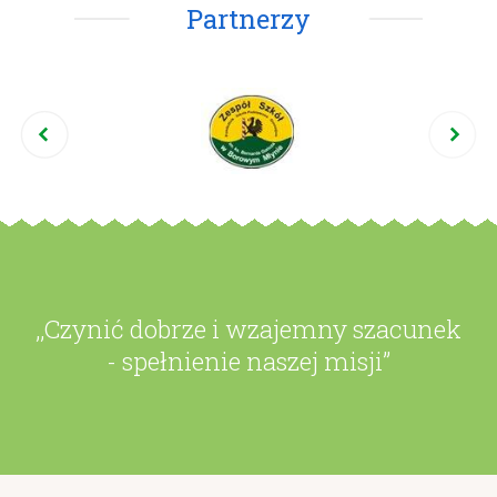
Partnerzy
,,Czynić dobrze i wzajemny szacunek
- spełnienie naszej misji”