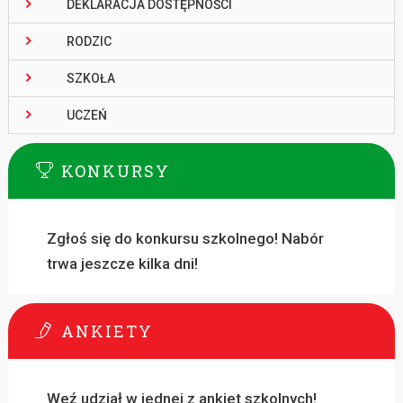
DEKLARACJA DOSTĘPNOŚCI
RODZIC
SZKOŁA
UCZEŃ
KONKURSY
Zgłoś się do konkursu szkolnego! Nabór
trwa jeszcze kilka dni!
ANKIETY
Weź udział w jednej z ankiet szkolnych!