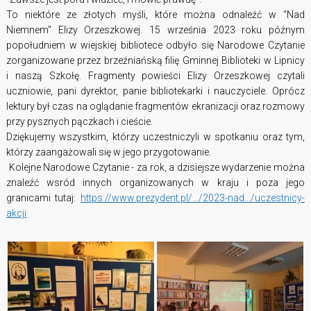
To niektóre ze złotych myśli, które można odnaleźć w "Nad
Niemnem" Elizy Orzeszkowej. 15 września 2023 roku późnym
popołudniem w wiejskiej bibliotece odbyło się Narodowe Czytanie
zorganizowane przez brzeźniańską filię Gminnej Biblioteki w Lipnicy
i naszą Szkołę. Fragmenty powieści Elizy Orzeszkowej czytali
uczniowie, pani dyrektor, panie bibliotekarki i nauczyciele. Oprócz
lektury był czas na oglądanie fragmentów ekranizacji oraz rozmowy
przy pysznych pączkach i cieście.
Dziękujemy wszystkim, którzy uczestniczyli w spotkaniu oraz tym,
którzy zaangażowali się w jego przygotowanie.
Kolejne Narodowe Czytanie - za rok, a dzisiejsze wydarzenie można
znaleźć wsród innych organizowanych w kraju i poza jego
granicami tutaj:
https://www.prezydent.pl/.../2023-nad.../uczestnicy-
akcji