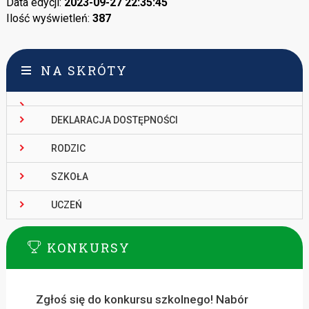
Data edycji:
2023-09-27 22:35:45
Ilość wyświetleń:
387
NA SKRÓTY
DEKLARACJA DOSTĘPNOŚCI
RODZIC
SZKOŁA
UCZEŃ
KONKURSY
Zgłoś się do konkursu szkolnego! Nabór